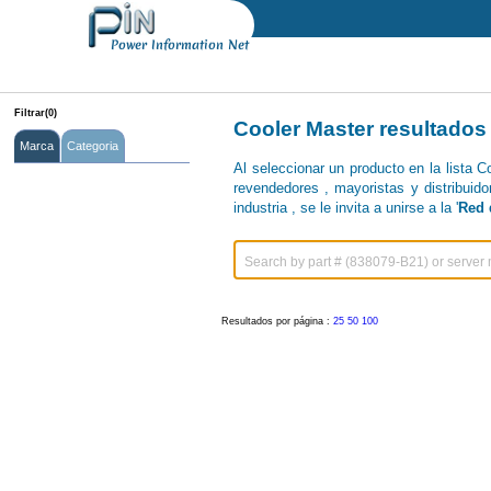
Power Information Net
Filtrar(0)
Cooler Master resultados
Marca
Categoria
Al seleccionar un producto en la lista 
revendedores , mayoristas y distribuido
industria , se le invita a unirse a la '
Red 
Resultados por página :
25
50
100