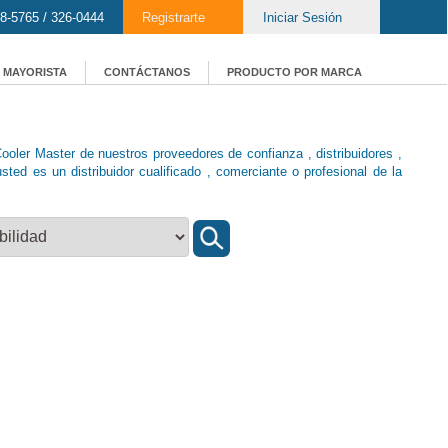
8-5765 / 326-0444
Registrarte
Iniciar Sesión
MAYORISTA
CONTÁCTANOS
PRODUCTO POR MARCA
Cooler Master de nuestros proveedores de confianza , distribuidores ,
sted es un distribuidor cualificado , comerciante o profesional de la