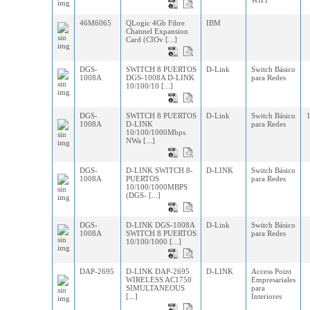
WIFI
46M6065
QLogic 4Gb Fibre
IBM
Channel Expansion
Card (CIOv [...]
DGS-
SWITCH 8 PUERTOS
D-Link
Switch Básico
1008A
DGS-1008A D-LINK
para Redes
10/100/10 [...]
DGS-
SWITCH 8 PUERTOS
D-Link
Switch Básico
1008A
D-LINK
para Redes
10/100/1000Mbps
NWa [...]
DGS-
D-LINK SWITCH 8-
D-LINK
Switch Básico
1008A
PUERTOS
para Redes
10/100/1000MBPS
(DGS- [...]
DGS-
D-LINK DGS-1008A
D-Link
Switch Básico
1008A
SWITCH 8 PUERTOS
para Redes
10/100/1000 [...]
DAP-2695
D-LINK DAP-2695
D-LINK
Access Point
WIRELESS AC1750
Empresariales
SIMULTANEOUS
para
[...]
Interiores