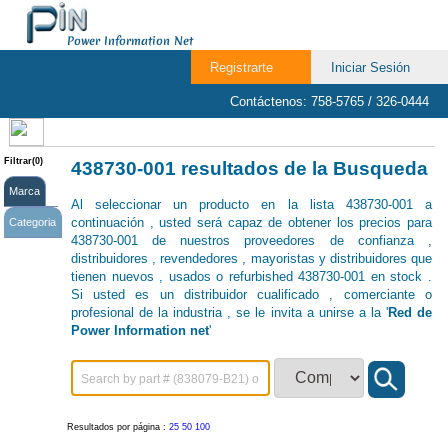
Power Information Net
Registrarte
Iniciar Sesión
Contáctenos: 758-5765 / 326-0444
Filtrar(0)
438730-001 resultados de la Busqueda
Marca
Al seleccionar un producto en la lista 438730-001 a
continuación , usted será capaz de obtener los precios para
Categoria
438730-001 de nuestros proveedores de confianza ,
distribuidores , revendedores , mayoristas y distribuidores que
tienen nuevos , usados ​​o refurbished 438730-001 en stock .
Si usted es un distribuidor cualificado , comerciante o
profesional de la industria , se le invita a unirse a la '
Red de
Power Information net
'
Resultados por página :
25
50
100