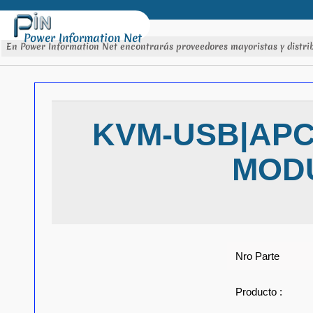
Power Information Net
En Power Information Net encontrarás proveedores mayoristas y distrib
KVM-USB|APC
MODU
Nro Parte
Producto :