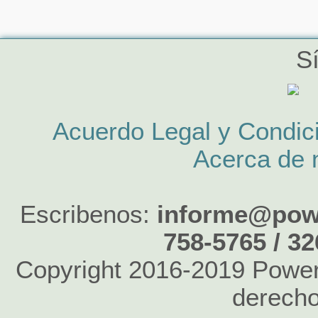
S
Acuerdo Legal y Condic
Acerca de 
Escribenos:
informe@powe
758-5765 / 3
Copyright 2016-2019 Power 
derecho