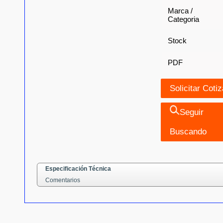
Marca /
Categoria
Stock
PDF
Seguir
Buscando
Especificación Técnica
Comentarios