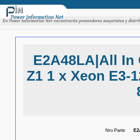
Power Information Net
En Power Information Net encontrarás proveedores mayoristas y distrib
E2A48LA|All In
Z1 1 x Xeon E3-
Nro Parte
E2