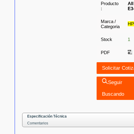
Producto
Al
:
E3
Marca /
H
Categoria
Stock
1
PDF
Seguir
Buscando
Especificación Técnica
Comentarios