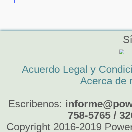
S
Acuerdo Legal y Condic
Acerca de 
Escribenos:
informe@powe
758-5765 / 3
Copyright 2016-2019 Power 