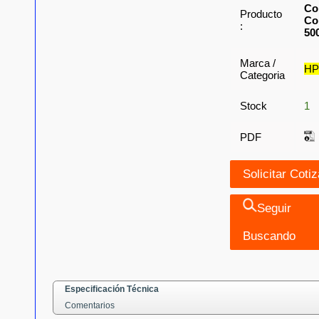
Co
Producto
Co
:
50
Marca /
H
Categoria
Stock
1
PDF
Seguir
Buscando
Especificación Técnica
Comentarios