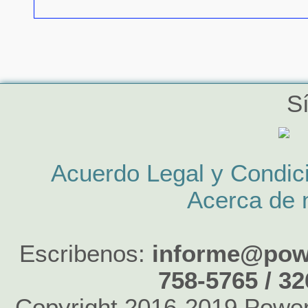
S
Acuerdo Legal y Condic
Acerca de 
Escribenos:
informe@powe
758-5765 / 3
Copyright 2016-2019 Power 