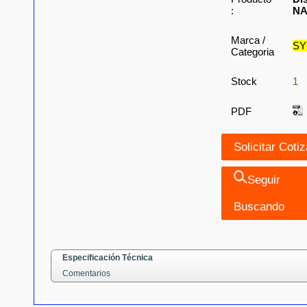
:
NA
Marca /
S
Categoria
Stock
1
PDF
Seguir
Buscando
Especificación Técnica
Comentarios