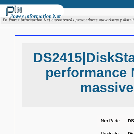
Power Information Net
En Power Information Net encontrarás proveedores mayoristas y distrib
DS2415|DiskSta
performance 
massive
Nro Parte
DS
Producto
Di