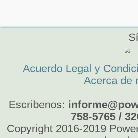
S
Acuerdo Legal y Condic
Acerca de 
Escribenos:
informe@powe
758-5765 / 3
Copyright 2016-2019 Power 