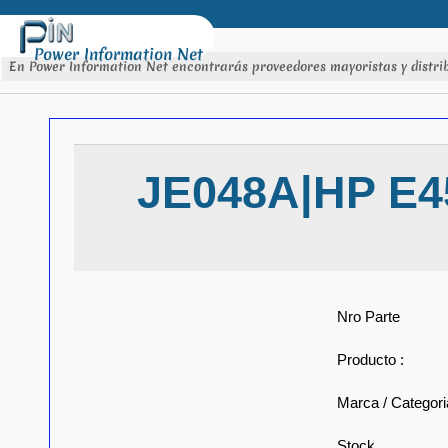
Power Information Net
En Power Information Net encontrarás proveedores mayoristas y distrib
JE048A|HP E4
Nro Parte
Producto :
Marca / Categori
Stock