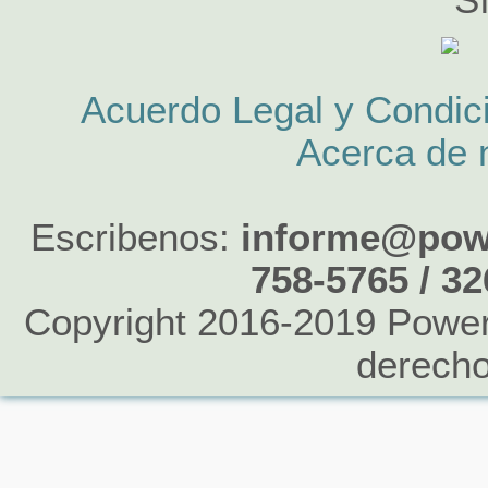
S
Acuerdo Legal y Condic
Acerca de 
Escribenos:
informe@powe
758-5765 / 3
Copyright 2016-2019 Power 
derecho