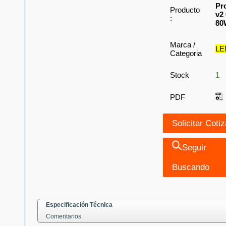
Pr
Producto
v2
:
80
Marca /
L
Categoria
Stock
1
PDF
Seguir
Buscando
Especificación Técnica
Comentarios