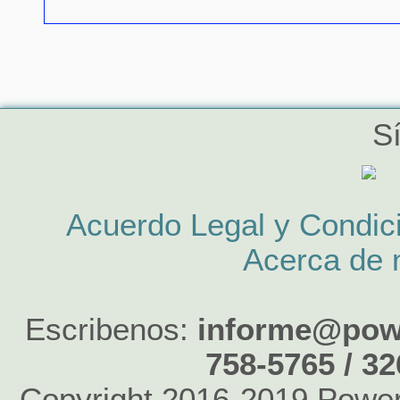
S
Acuerdo Legal y Condic
Acerca de 
Escribenos:
informe@powe
758-5765 / 3
Copyright 2016-2019 Power 