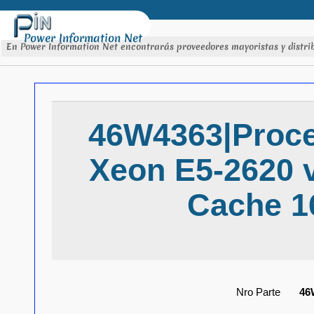
Power Information Net
En Power Information Net encontrarás proveedores mayoristas y distrib
46W4363|Proce
Xeon E5-2620 
Cache 
Nro Parte
46