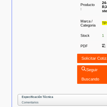
24
Producto
RJ
:
st
Marca /
TP
Categoria
Stock
1
PDF
Seguir
Buscando
Especificación Técnica
Comentarios