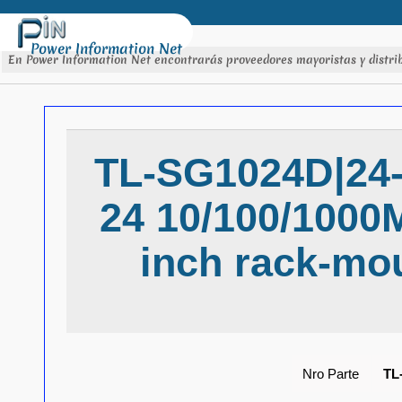
Power Information Net
En Power Information Net encontrarás proveedores mayoristas y distrib
TL-SG1024D|24-p
24 10/100/1000M
inch rack-mou
Nro Parte
TL