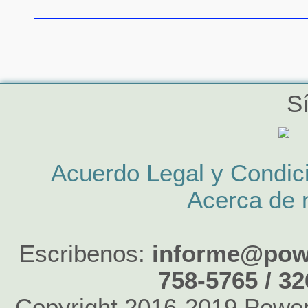
S
Acuerdo Legal y Condic
Acerca de 
Escribenos:
informe@powe
758-5765 / 3
Copyright 2016-2019 Power 