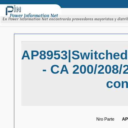
Power Information Net
En Power Information Net encontrarás proveedores mayoristas y distrib
AP8953|Switched
- CA 200/208/2
con
Nro Parte
AP