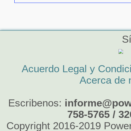
S
Acuerdo Legal y Condic
Acerca de 
Escribenos:
informe@powe
758-5765 / 3
Copyright 2016-2019 Power 