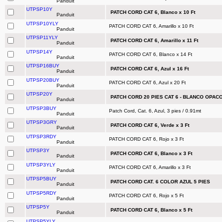
Panduit
UTPSP10Y
PATCH CORD CAT 6, Blanco x 10 Ft
Panduit
UTPSP10YLY
PATCH CORD CAT 6, Amarillo x 10 Ft
Panduit
UTPSP11YLY
PATCH CORD CAT 6, Amarillo x 11 Ft
Panduit
UTPSP14Y
PATCH CORD CAT 6, Blanco x 14 Ft
Panduit
UTPSP16BUY
PATCH CORD CAT 6, Azul x 16 Ft
Panduit
UTPSP20BUY
PATCH CORD CAT 6, Azul x 20 Ft
Panduit
UTPSP20Y
PATCH CORD 20 PIES CAT 6 - BLANCO OPAC
Panduit
UTPSP3BUY
Patch Cord, Cat. 6, Azul, 3 pies / 0.91mt
Panduit
UTPSP3GRY
PATCH CORD CAT 6, Verde x 3 Ft
Panduit
UTPSP3RDY
PATCH CORD CAT 6, Rojo x 3 Ft
Panduit
UTPSP3Y
PATCH CORD CAT 6, Blanco x 3 Ft
Panduit
UTPSP3YLY
PATCH CORD CAT 6, Amarillo x 3 Ft
Panduit
UTPSP5BUY
PATCH CORD CAT. 6 COLOR AZUL 5 PIES
Panduit
UTPSP5RDY
PATCH CORD CAT 6, Rojo x 5 Ft
Panduit
UTPSP5Y
PATCH CORD CAT 6, Blanco x 5 Ft
Panduit
UTPSP5YLY