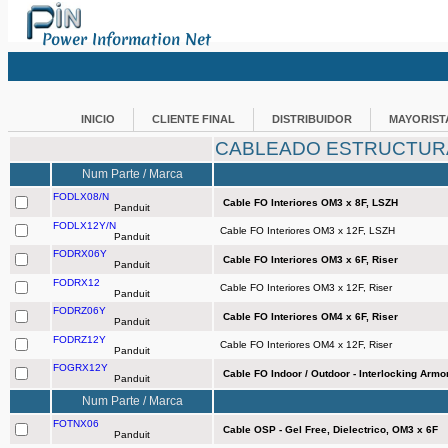
Power Information Net
INICIO
CLIENTE FINAL
DISTRIBUIDOR
MAYORIST
CABLEADO ESTRUCTU
Num Parte / Marca
FODLX08/N
Cable FO Interiores OM3 x 8F, LSZH
Panduit
FODLX12Y/N
Cable FO Interiores OM3 x 12F, LSZH
Panduit
FODRX06Y
Cable FO Interiores OM3 x 6F, Riser
Panduit
FODRX12
Cable FO Interiores OM3 x 12F, Riser
Panduit
FODRZ06Y
Cable FO Interiores OM4 x 6F, Riser
Panduit
FODRZ12Y
Cable FO Interiores OM4 x 12F, Riser
Panduit
FOGRX12Y
Cable FO Indoor / Outdoor - Interlocking Armo
Panduit
Num Parte / Marca
FOTNX06
Cable OSP - Gel Free, Dielectrico, OM3 x 6F
Panduit