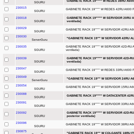
GABINETE RACK 19"""" W REDES 38RU A60
SGURU
230015
GABINETE RACK 19"""" W REDES 42RU A600 
SGURU
230018
GABINETE RACK 19"""" W SERVIDOR 20RU A600
SGURU
ventilada)
230029
GABINETE RACK 19"""" W SERVIDOR 42RU A600 F1
SGURU
230030
"GABINETE RACK 19"" W SERVIDOR 42RU AL
ServerGuru
230035
GABINETE RACK 19"""" W SERVIDOR 42D-RU A800 
SGURU
ventilada)
230039
GABINETE RACK 19"""" W SERVIDOR 42D-RU A80
SGURU
ventilada)
230047
GABINETE RACK 19"""" W REDES 33RU A600 
SGURU
230049
"GABINETE RACK 19"" W SERVIDOR 24RU A6
ServerGuru
230054
GABINETE RACK 19"""" W SERVIDOR 15RU A600 F9
SGURU
230088
GABINETE RACK 19"""" W DATACENTER 42R
SGURU
230091
GABINETE RACK 19"""" W SERVIDOR 33RU A600 F1
SGURU
230092
GABINETE RACK 19"""" W SERVIDOR 42D-RU A6
SGURU
posterior ventilada)
230096
GABINETE RACK 19"""" W SERVIDOR 38RU A600 F1
SGURU
230875
"GABINETE RACK 19"" W COLGANTE 18RU F5