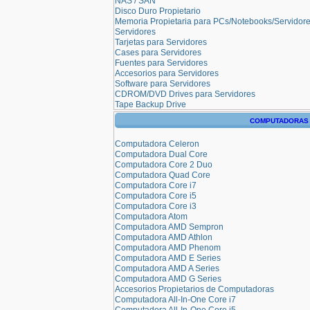
NAS / SAN
Disco Duro Propietario
Memoria Propietaria para PCs/Notebooks/Servidor
Servidores
Tarjetas para Servidores
Cases para Servidores
Fuentes para Servidores
Accesorios para Servidores
Software para Servidores
CDROM/DVD Drives para Servidores
Tape Backup Drive
COMPUTADORAS
Computadora Celeron
Computadora Dual Core
Computadora Core 2 Duo
Computadora Quad Core
Computadora Core i7
Computadora Core i5
Computadora Core i3
Computadora Atom
Computadora AMD Sempron
Computadora AMD Athlon
Computadora AMD Phenom
Computadora AMD E Series
Computadora AMD A Series
Computadora AMD G Series
Accesorios Propietarios de Computadoras
Computadora All-In-One Core i7
Computadora All-In-One Core i5