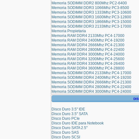
Memoria SODIMM DDR2 800Mhz PC2-6400
Memoria SODIMM DDR3 1066Mhz PC3-8500
Memoria SODIMM DDR3 1333Mhz PC3-10600
Memoria SODIMM DDR3 1600Mhz PC3-12800
Memoria SODIMM DDR3 1866Mhz PC3-15000
Memoria SODIMM DDR3 2133Mhz PC3-17000
Memoria Propietaria
Memoria RAM DDR4 2133Mhz PC4-17000
Memoria RAM DDR4 2400Mhz PC4-19200
Memoria RAM DDR4 2666Mhz PC4-21300
Memoria RAM DDR4 2800Mhz PC4-22400
Memoria RAM DDR4 3000Mhz PC4-24000
Memoria RAM DDR4 3200Mhz PC4-25600
Memoria RAM DDR4 3300Mhz PC4-26400
Memoria RAM DDR4 3600Mhz PC4-28800
Memoria SODIMM DDR4 2133Mhz PC4-17000
Memoria SODIMM DDR4 2400Mhz PC4-19200
Memoria SODIMM DDR4 2666Mhz PC4-21300
Memoria SODIMM DDR4 2800Mhz PC4-22400
Memoria SODIMM DDR4 3000Mhz PC4-24000
DI
Disco Duro 3.5" IDE
Disco Duro 3.5" SATA
Disco Duro PCIe
Disco Duro IDE para Notebook
Disco Duro SATA 2.5"
Disco Duro SAS
Disco Duro SCSI