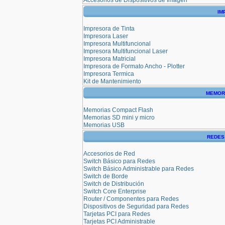
IM
Impresora de Tinta
Impresora Laser
Impresora Multifuncional
Impresora Multifuncional Laser
Impresora Matricial
Impresora de Formato Ancho - Plotter
Impresora Termica
Kit de Mantenimiento
MEMOR
Memorias Compact Flash
Memorias SD mini y micro
Memorias USB
REDES 
Accesorios de Red
Switch Básico para Redes
Switch Básico Administrable para Redes
Switch de Borde
Switch de Distribución
Switch Core Enterprise
Router / Componentes para Redes
Dispositivos de Seguridad para Redes
Tarjetas PCI para Redes
Tarjetas PCI Administrable