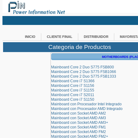
Power Information Net
INICIO
CLIENTE FINAL
DISTRIBUIDOR
MAYORIST
Categoria de Productos
MOTHERBOARDS (PLA
Mainboard Core 2 Duo S775 FSB800
Mainboard Core 2 Duo S775 FSB1066
Mainboard Core 2 Duo S775 FSB1333
Mainboard Core i7 S1366
Mainboard Core i7 S1156
Mainboard Core i7 S1155
Mainboard Core i7 S2011
Mainboard Core i7 S1150
Mainboard con Procesador Intel Integrado
Mainboard con Procesador AMD Integrado
Mainboard con Socket AMD AM2
Mainboard con Socket AMD AM3
Mainboard con Socket AMD AM3+
Mainboard con Socket AMD FM1
Mainboard con Socket AMD FM2
Mainboard con Socket AMD FM2+