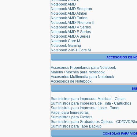
Notebook AMD
Notebook AMD Sempron
Notebook AMD Athlon
Notebook AMD Turion
Notebook AMD Phenom II
Notebook AMD V Series
Notebook AMD E Series
Notebook AMD A Series
Notebook Core M
Notebook Gaming
Notebook 2-in-1 Core M
ACCESORIOS DE N
Accesorios Propietarios para Notebook
Maletin / Mochila para Notebook
Accesorios Multimedia para Notebook
Accesorios de Notebook
SU
Suministros para Impresora Matricial - Cintas
Suministros para Impresora de Tinta - Cartuchos
Suministros para Impresora Laser - Toner
Papel para Impresoras
Suministros para Plotters
Suministros para Grabadores Ópticos - CD/DVD/Bl
Suministros para Tape Backup
CONSOLAS PARA VI