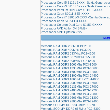
Procesador Core i5 S1151 6XXX - Sexta Generacio
Procesador Core i3 S1151 6XXX - Sexta Generacio
Procesador Pentium Dual Core S1151 GXXXX
Procesador Xeon S2011-3 E5-XXXX
Procesador Core i7 S2011-3 6XXX -Quinta Generac
Procesador Xeon S1151 E3-XXXX
Procesador Celeron Dual Core S1151 GXXXX
Procesador AMD Athlon X4 SFM2+
Procesador AMD Opteron 2222
MEMO
Memoria RAM DDR 266MHz PC2100
Memoria RAM DDR 400MHz PC3200
Memoria RAM DDR2 533Mhz PC2-4200
Memoria RAM DDR2 667Mhz PC2-5300
Memoria RAM DDR2 800Mhz PC2-6400
Memoria RAM DDR3 1066Mhz PC3-8500
Memoria RAM DDR3 1333Mhz PC3-10600
Memoria RAM DDR3 1600Mhz PC3-12800
Memoria RAM DDR3 1800Mhz PC3-14400
Memoria RAM DDR3 1866 Mhz PC3-14900
Memoria RAM DDR3 2000Mhz PC3-16000
Memoria RAM DDR3 2133Mhz PC3-17000
Memoria RAM DDR3 2400Mhz PC3-19200
Memoria RAM DDR3 2600Mhz PC3-20800
Memoria RAM DDR3 2666Mhz PC3-21300
Memoria RAM DDR3 2800Mhz PC3-22400
Memoria SODIMM DDR 333MHz PC2700
Memoria SODIMM DDR2 667Mhz PC2-5300