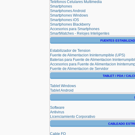
Teléfonos Celulares Multimedia
Smartphones
Smartphones Android
Smartphones Windows
Smartphones iOS
Smartphones Blackberry
Accesorios para Smartphones
SmartWatches - Relojes Inteligentes
FUENTES ESTABILIZA
Estabilizador de Tension
Fuente de Alimentacion Ininterrumpible (UPS)
Baterias para Fuente de Alimentacion Ininterrumpib
Accesorios para Fuente de Alimentacion Ininterrum
Fuente de Alimentacion de Servidor
TABLET / PDA / CAL
Tablet Windows
Tablet Android
Software
Antivirus
Licenciamiento Corporativo
CABLEADO ESTR
Cable FO