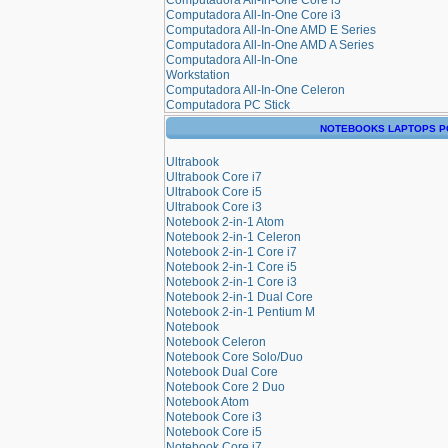
Computadora All-In-One Core i3
Computadora All-In-One AMD E Series
Computadora All-In-One AMD A Series
Computadora All-In-One
Workstation
Computadora All-In-One Celeron
Computadora PC Stick
NOTEBOOKS LAPTOPS P
Ultrabook
Ultrabook Core i7
Ultrabook Core i5
Ultrabook Core i3
Notebook 2-in-1 Atom
Notebook 2-in-1 Celeron
Notebook 2-in-1 Core i7
Notebook 2-in-1 Core i5
Notebook 2-in-1 Core i3
Notebook 2-in-1 Dual Core
Notebook 2-in-1 Pentium M
Notebook
Notebook Celeron
Notebook Core Solo/Duo
Notebook Dual Core
Notebook Core 2 Duo
Notebook Atom
Notebook Core i3
Notebook Core i5
Notebook Core i7