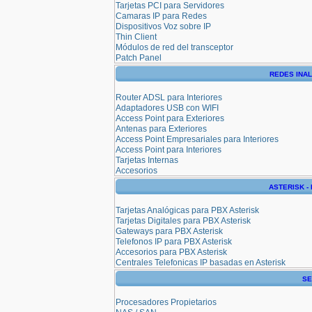
Tarjetas PCI para Servidores
Camaras IP para Redes
Dispositivos Voz sobre IP
Thin Client
Módulos de red del transceptor
Patch Panel
REDES INA
Router ADSL para Interiores
Adaptadores USB con WIFI
Access Point para Exteriores
Antenas para Exteriores
Access Point Empresariales para Interiores
Access Point para Interiores
Tarjetas Internas
Accesorios
ASTERISK - 
Tarjetas Analógicas para PBX Asterisk
Tarjetas Digitales para PBX Asterisk
Gateways para PBX Asterisk
Telefonos IP para PBX Asterisk
Accesorios para PBX Asterisk
Centrales Telefonicas IP basadas en Asterisk
SE
Procesadores Propietarios