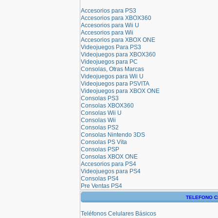
Accesorios para PS3
Accesorios para XBOX360
Accesorios para Wii U
Accesorios para Wii
Accesorios para XBOX ONE
Videojuegos Para PS3
Videojuegos para XBOX360
Videojuegos para PC
Consolas, Otras Marcas
Videojuegos para Wii U
Videojuegos para PSVITA
Videojuegos para XBOX ONE
Consolas PS3
Consolas XBOX360
Consolas Wii U
Consolas Wii
Consolas PS2
Consolas Nintendo 3DS
Consolas PS Vita
Consolas PSP
Consolas XBOX ONE
Accesorios para PS4
Videojuegos para PS4
Consolas PS4
Pre Ventas PS4
TELEFONO C
Teléfonos Celulares Básicos